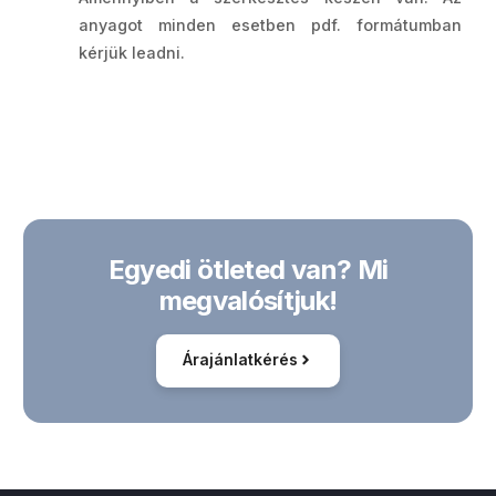
anyagot minden esetben pdf. formátumban
kérjük leadni.
Egyedi ötleted van? Mi
megvalósítjuk!
Árajánlatkérés