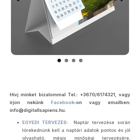
Previous
Next
Hívj minket bizalommal Tel.: +3670/6174321, vagy
írjon nekünk
Facebook
-on vagy emailben:
info@digitallsapiens.hu.
EGYEDI TERVEZÉS:
Naptár tervezése során
törekednünk kell a naptári adatok pontos és jól
olvasható, mégis minőségi tervezésére,